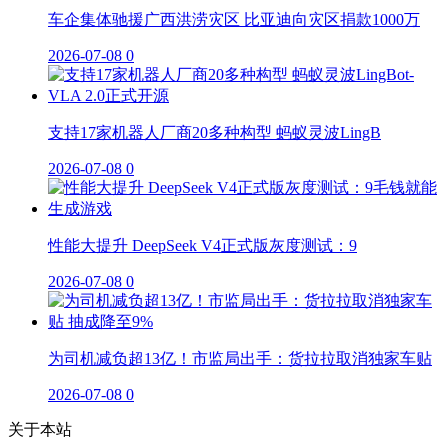
车企集体驰援广西洪涝灾区 比亚迪向灾区捐款1000万
2026-07-08
0
支持17家机器人厂商20多种构型 蚂蚁灵波LingB
2026-07-08
0
性能大提升 DeepSeek V4正式版灰度测试：9
2026-07-08
0
为司机减负超13亿！市监局出手：货拉拉取消独家车贴
2026-07-08
0
关于本站