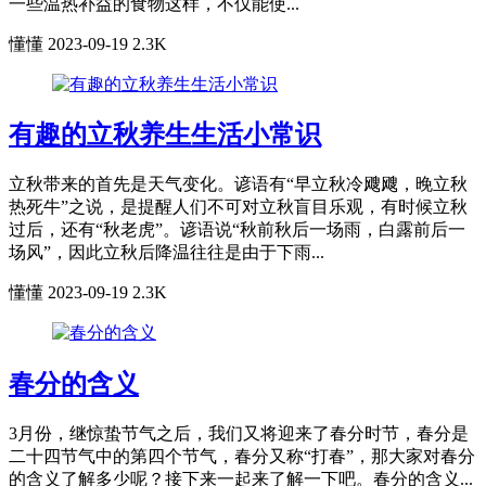
一些温热补益的食物这样，不仅能使...
懂懂
2023-09-19
2.3K
有趣的立秋养生生活小常识
立秋带来的首先是天气变化。谚语有“早立秋冷飕飕，晚立秋
热死牛”之说，是提醒人们不可对立秋盲目乐观，有时候立秋
过后，还有“秋老虎”。谚语说“秋前秋后一场雨，白露前后一
场风”，因此立秋后降温往往是由于下雨...
懂懂
2023-09-19
2.3K
春分的含义
3月份，继惊蛰节气之后，我们又将迎来了春分时节，春分是
二十四节气中的第四个节气，春分又称“打春”，那大家对春分
的含义了解多少呢？接下来一起来了解一下吧。春分的含义...