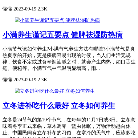
懂懂
2023-09-19
2.3K
小满养生谨记五要点 健脾祛湿防热病
小满节气该如何养生?小满节气养生方法有哪些?小满节气是炎
热夏季的开始，更是疾病容易出现的时候，当人们生活无规
律，饮食不定或过食辛辣油腻之时，就会产生内热，如口舌生
疮、便秘等。小满节气中气温明显增高，雨...
懂懂
2023-09-19
2.3K
立冬进补吃什么最好 立冬如何养生
立冬是24节气的第19个节气，在每年的11月7日或8日。立冬意
味着冬季正式来临，草木凋零，蛰虫休眠，万物活动趋向休
止。中国民间有立冬补冬的习俗，在寒冷的天气中，应该多吃