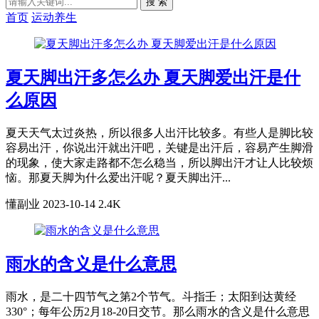
搜 索
首页
运动养生
夏天脚出汗多怎么办 夏天脚爱出汗是什
么原因
夏天天气太过炎热，所以很多人出汗比较多。有些人是脚比较
容易出汗，你说出汗就出汗吧，关键是出汗后，容易产生脚滑
的现象，使大家走路都不怎么稳当，所以脚出汗才让人比较烦
恼。那夏天脚为什么爱出汗呢？夏天脚出汗...
懂副业
2023-10-14
2.4K
雨水的含义是什么意思
雨水，是二十四节气之第2个节气。斗指壬；太阳到达黄经
330°；每年公历2月18-20日交节。那么雨水的含义是什么意思