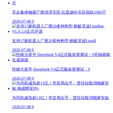
车企集体驰援广西洪涝灾区 比亚迪向灾区捐款1000万
2026-07-08
0
支持17家机器人厂商20多种构型 蚂蚁灵波LingB
2026-07-08
0
性能大提升 DeepSeek V4正式版灰度测试：9
2026-07-08
0
为司机减负超13亿！市监局出手：货拉拉取消独家车贴
2026-07-08
0