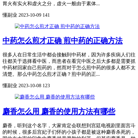
胃火有实火和虚火之分，虚火一般由于素体...
懂副业
2023-10-09
141
中药怎么煎才正确 煎中药的正确方法
很多人在日常生活中都会接触到中药材，因为许多疾病人们往
往都关于选择看中医，而患者在看完中医之后大多都是需要抓
中药材回家自己煎药的，然而对于怎么煎中药的很多人都不太
清楚。那么中药怎么煎才正确？煎中药的正...
懂副业
2023-10-08
123
麝香怎么用 麝香的使用方法有哪些
麝香，听到这个名字，大家肯定会联想到宫廷电视剧里面宫斗
的时候，很多后宫妃子们怀的小孩子都是被这种麝香杀死的，