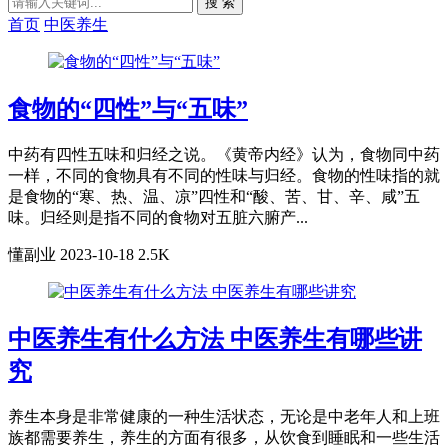
搜 索
首页
中医养生
食物的“四性”与“五味”
中药有四性五味和归经之说。《黄帝内经》认为，食物同中药
一样，不同的食物具有不同的性味与归经。食物的性味指的就
是食物的“寒、热、温、凉”四性和“酸、苦、甘、辛、咸”五
味。归经则是指不同的食物对五脏六腑产...
懂副业
2023-10-18
2.5K
中医养生有什么方法 中医养生有哪些讲
究
养生本身是非常健康的一种生活状态，无论是中老年人和上班
族都需要养生，养生的方面有很多，从饮食到睡眠和一些生活