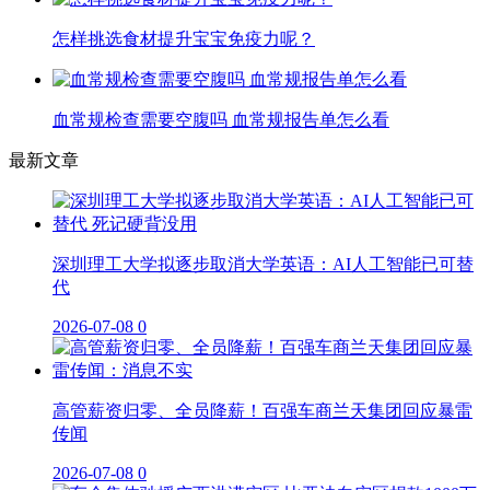
怎样挑选食材提升宝宝免疫力呢？
血常规检查需要空腹吗 血常规报告单怎么看
最新文章
深圳理工大学拟逐步取消大学英语：AI人工智能已可替
代
2026-07-08
0
高管薪资归零、全员降薪！百强车商兰天集团回应暴雷
传闻
2026-07-08
0