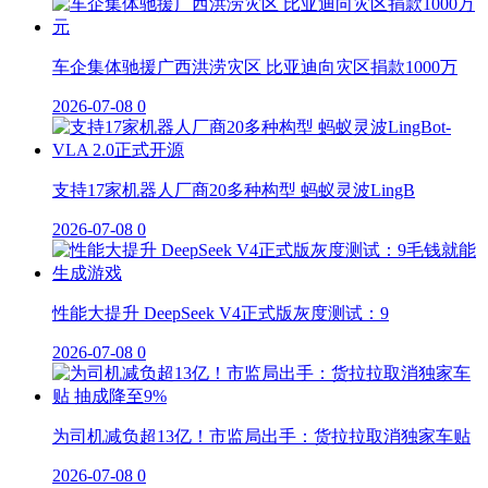
车企集体驰援广西洪涝灾区 比亚迪向灾区捐款1000万
2026-07-08
0
支持17家机器人厂商20多种构型 蚂蚁灵波LingB
2026-07-08
0
性能大提升 DeepSeek V4正式版灰度测试：9
2026-07-08
0
为司机减负超13亿！市监局出手：货拉拉取消独家车贴
2026-07-08
0