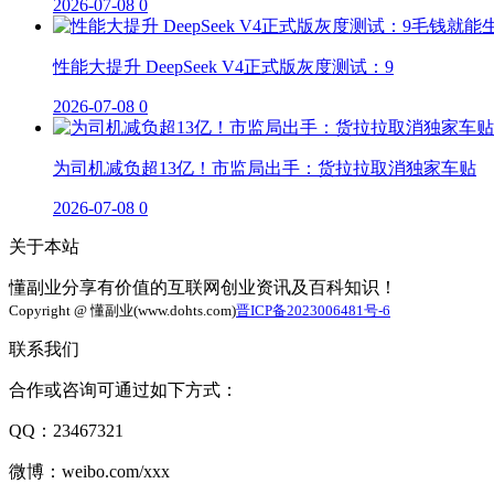
2026-07-08
0
性能大提升 DeepSeek V4正式版灰度测试：9
2026-07-08
0
为司机减负超13亿！市监局出手：货拉拉取消独家车贴
2026-07-08
0
关于本站
懂副业分享有价值的互联网创业资讯及百科知识！
Copyright @ 懂副业(www.dohts.com)
晋ICP备2023006481号-6
联系我们
合作或咨询可通过如下方式：
QQ：23467321
微博：weibo.com/xxx