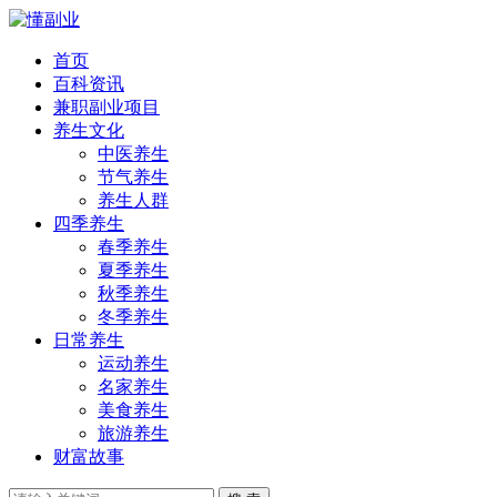
首页
百科资讯
兼职副业项目
养生文化
中医养生
节气养生
养生人群
四季养生
春季养生
夏季养生
秋季养生
冬季养生
日常养生
运动养生
名家养生
美食养生
旅游养生
财富故事