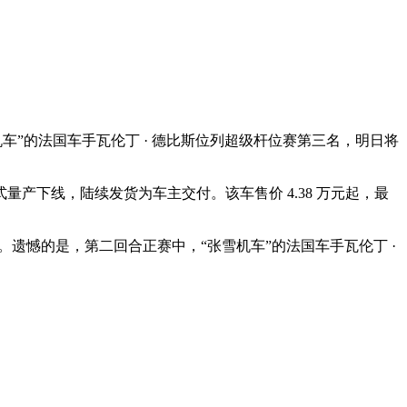
“张雪机车”的法国车手瓦伦丁 · 德比斯位列超级杆位赛第三名，明日将
正式量产下线，陆续发货为车主交付。该车售价 4.38 万元起，最
得第三冠。遗憾的是，第二回合正赛中，“张雪机车”的法国车手瓦伦丁 ·