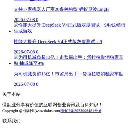
支持17家机器人厂商20多种构型 蚂蚁灵波LingB
2026-07-08
0
性能大提升 DeepSeek V4正式版灰度测试：9
2026-07-08
0
为司机减负超13亿！市监局出手：货拉拉取消独家车贴
2026-07-08
0
关于本站
懂副业分享有价值的互联网创业资讯及百科知识！
Copyright @ 懂副业(www.dohts.com)
晋ICP备2023006481号-6
联系我们