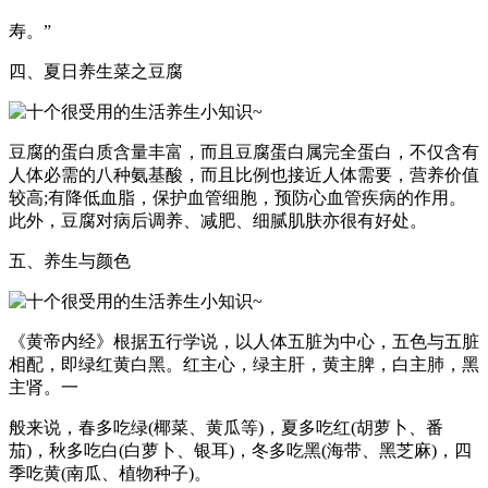
寿。”
四、夏日养生菜之豆腐
豆腐的蛋白质含量丰富，而且豆腐蛋白属完全蛋白，不仅含有
人体必需的八种氨基酸，而且比例也接近人体需要，营养价值
较高;有降低血脂，保护血管细胞，预防心血管疾病的作用。
此外，豆腐对病后调养、减肥、细腻肌肤亦很有好处。
五、养生与颜色
《黄帝内经》根据五行学说，以人体五脏为中心，五色与五脏
相配，即绿红黄白黑。红主心，绿主肝，黄主脾，白主肺，黑
主肾。一
般来说，春多吃绿(椰菜、黄瓜等)，夏多吃红(胡萝卜、番
茄)，秋多吃白(白萝卜、银耳)，冬多吃黑(海带、黑芝麻)，四
季吃黄(南瓜、植物种子)。