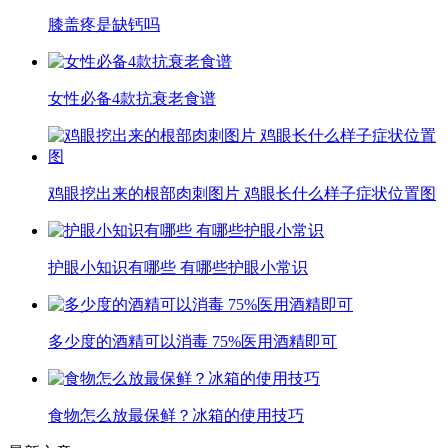
膝盖疼是缺钙吗
女性必备4款抗衰老食谱
鸡眼挖出来的根部肉刺图片 鸡眼长什么样子症状位置图
护眼小知识有哪些 有哪些护眼小常识
多少度的酒精可以消毒 75%医用酒精即可
食物怎么放最保鲜？冰箱的使用技巧