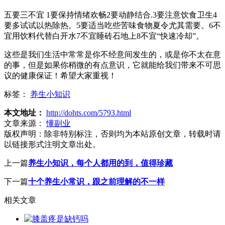
五要三不宜 1要保持情绪欢畅2要动静结合.3要注意饮食卫生4
要多试试以热除热。5要适当吃些苦味食物夏令尤其需要。6不
宜用饮料代替白开水7不宜睡砖石地上8不宜“快速冷却”。
这些是我们生活中常常是你不经意间发生的，或是你不太在意
的事，但是如果你稍微的有点意识，它就能给我们带来不可思
议的健康保证！希望大家重视！
标签：
养生小知识
本文地址：
http://dohts.com/5793.html
文章来源：
懂副业
版权声明：
除非特别标注，否则均为本站原创文章，转载时请
以链接形式注明文章出处。
上一篇
养生小知识，每个人都用的到，值得珍藏
下一篇
十个养生小常识，跟之前理解的不一样
相关文章