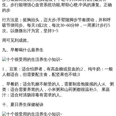
生。步行能增强心血管系统功能,帮助心梗,中风的康复。正确
的步
行方法是：挺胸抬头，迈大步;手臂随脚步节奏摆动，并和呼
吸节律同步。每天1或2次，每次30~60分钟，一周累计步行5
次。以微微出汗为宜，坚持3~5
周可见到成效。
九、早餐喝什么最养生
1 、豆浆：适合怕胖者，有高血糖或贫血的;2 、纯牛奶：一般
人都适合，但需要配主食，配坚果也不错;3
、早餐奶：适合乳糖不耐受的人，需要制造饱腹感的人;4、 粥
类：适合需要养胃的人，小米粥和山药粥都很温补;5、 果蔬
汁：适合对清肠排毒有需求的人。
十、夏日养生保健秘诀