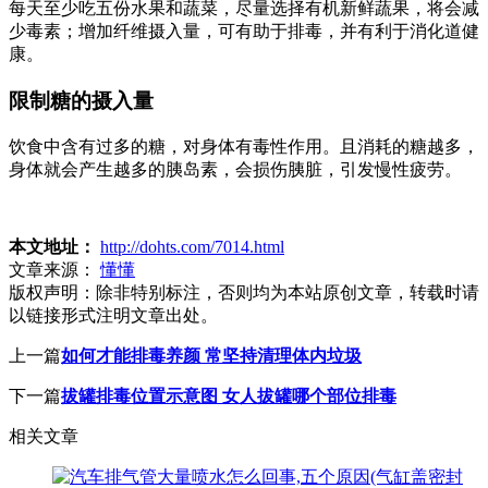
每天至少吃五份水果和蔬菜，尽量选择有机新鲜蔬果，将会减
少毒素；增加纤维摄入量，可有助于排毒，并有利于消化道健
康。
限制糖的摄入量
饮食中含有过多的糖，对身体有毒性作用。且消耗的糖越多，
身体就会产生越多的胰岛素，会损伤胰脏，引发慢性疲劳。
本文地址：
http://dohts.com/7014.html
文章来源：
懂懂
版权声明：
除非特别标注，否则均为本站原创文章，转载时请
以链接形式注明文章出处。
上一篇
如何才能排毒养颜 常坚持清理体内垃圾
下一篇
拔罐排毒位置示意图 女人拔罐哪个部位排毒
相关文章