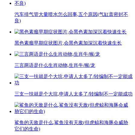
汽车排气管大量喷水怎么回事,五个原因(气缸盖密封不
良)
黑色素瘤早期症状图片,会黑色素加深沉着快速生长
三言两语是什么生肖动物,生肖牛/猴/龙
三支一扶就是个大坑,申请人太多了/转编制不一定能成功
鲨鱼的天敌是什么,鲨鱼没有天敌(但虎鲸和海豚会威胁
它们的生命)