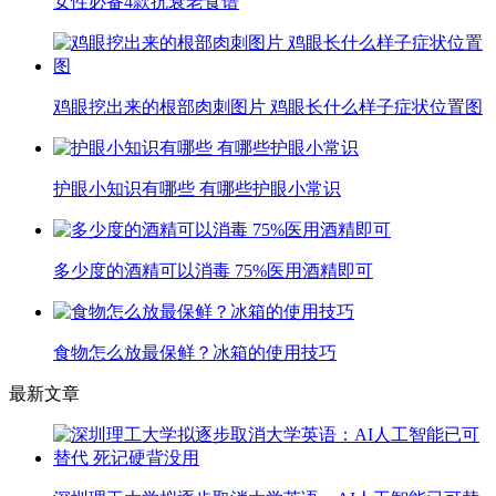
女性必备4款抗衰老食谱
鸡眼挖出来的根部肉刺图片 鸡眼长什么样子症状位置图
护眼小知识有哪些 有哪些护眼小常识
多少度的酒精可以消毒 75%医用酒精即可
食物怎么放最保鲜？冰箱的使用技巧
最新文章