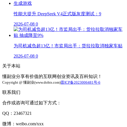
性能大提升 DeepSeek V4正式版灰度测试：9
2026-07-08
0
为司机减负超13亿！市监局出手：货拉拉取消独家车贴
2026-07-08
0
关于本站
懂副业分享有价值的互联网创业资讯及百科知识！
Copyright @ 懂副业(www.dohts.com)
晋ICP备2023006481号-6
联系我们
合作或咨询可通过如下方式：
QQ：23467321
微博：weibo.com/xxx