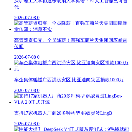
深圳理工大学拟逐步取消大学英语：AI人工智能已可替
代
2026-07-08
0
高管薪资归零、全员降薪！百强车商兰天集团回应暴雷
传闻
2026-07-08
0
车企集体驰援广西洪涝灾区 比亚迪向灾区捐款1000万
2026-07-08
0
支持17家机器人厂商20多种构型 蚂蚁灵波LingB
2026-07-08
0