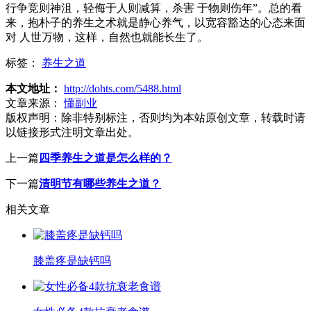
行争竞则神沮，轻侮于人则减算，杀害 于物则伤年”。总的看
来，抱朴子的养生之术就是静心养气，以宽容豁达的心态来面
对 人世万物，这样，自然也就能长生了。
标签：
养生之道
本文地址：
http://dohts.com/5488.html
文章来源：
懂副业
版权声明：
除非特别标注，否则均为本站原创文章，转载时请
以链接形式注明文章出处。
上一篇
四季养生之道是怎么样的？
下一篇
清明节有哪些养生之道？
相关文章
膝盖疼是缺钙吗