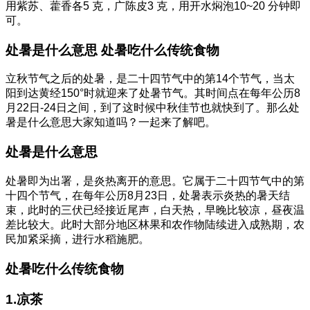
用紫苏、藿香各5 克，广陈皮3 克，用开水焖泡10~20 分钟即
可。
处暑是什么意思 处暑吃什么传统食物
立秋节气之后的处暑，是二十四节气中的第14个节气，当太
阳到达黄经150°时就迎来了处暑节气。其时间点在每年公历8
月22日-24日之间，到了这时候中秋佳节也就快到了。那么处
暑是什么意思大家知道吗？一起来了解吧。
处暑是什么意思
处暑即为出署，是炎热离开的意思。它属于二十四节气中的第
十四个节气，在每年公历8月23日，处暑表示炎热的暑天结
束，此时的三伏已经接近尾声，白天热，早晚比较凉，昼夜温
差比较大。此时大部分地区林果和农作物陆续进入成熟期，农
民加紧采摘，进行水稻施肥。
处暑吃什么传统食物
1.凉茶