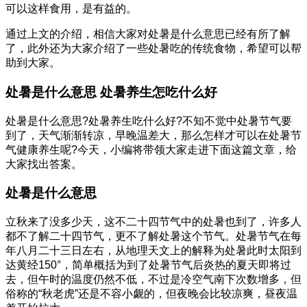
可以这样食用，是有益的。
通过上文的介绍，相信大家对处暑是什么意思已经有所了解
了，此外还为大家介绍了一些处暑吃的传统食物，希望可以帮
助到大家。
处暑是什么意思 处暑养生怎吃什么好
处暑是什么意思?处暑养生吃什么好?不知不觉中处暑节气要
到了，天气渐渐转凉，早晚温差大，那么怎样才可以在处暑节
气健康养生呢?今天，小编将带领大家走进下面这篇文章，给
大家找出答案。
处暑是什么意思
立秋来了没多少天，这不二十四节气中的处暑也到了，许多人
都不了解二十四节气，更不了解处暑这个节气。处暑节气在每
年八月二十三日左右，从地理天文上的解释为处暑此时太阳到
达黄经150°，简单概括为到了处暑节气后炎热的夏天即将过
去，但午时的温度仍然不低，不过是冷空气南下次数增多，但
俗称的“秋老虎”还是不容小觑的，但夜晚会比较凉爽，昼夜温