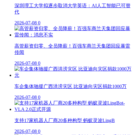
深圳理工大学拟逐步取消大学英语：AI人工智能已可替
代
2026-07-08
0
高管薪资归零、全员降薪！百强车商兰天集团回应暴雷
传闻
2026-07-08
0
车企集体驰援广西洪涝灾区 比亚迪向灾区捐款1000万
2026-07-08
0
支持17家机器人厂商20多种构型 蚂蚁灵波LingB
2026-07-08
0