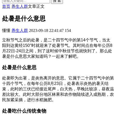
搜 索
首页
养生人群
文章正文
处暑是什么意思
懂懂
养生人群
2023-09-18 22:41:47
154
立秋节气之后的处暑，是二十四节气中的第14个节气，当太
阳到达黄经150°时就迎来了处暑节气。其时间点在每年公历8
月22日-24日之间，到了这时候中秋佳节也就快到了。那么处
暑是什么意思大家知道吗？一起来了解吧。
处暑是什么意思
处暑即为出署，是炎热离开的意思。它属于二十四节气中的第
十四个节气，在每年公历8月23日，处暑表示炎热的暑天结
束，此时的三伏已经接近尾声，白天热，早晚比较凉，昼夜温
差比较大。此时大部分地区林果和农作物陆续进入成熟期，农
民加紧采摘，进行水稻施肥。
处暑吃什么传统食物