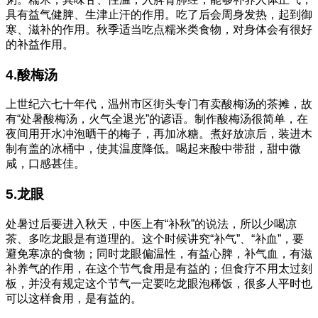
具有益气健脾、生津止汗的作用。吃了后会周身发热，起到御
寒、滋补的作用。秋季适当吃点糯米类食物，对身体会有很好
的补益作用。
4.酸梅汤
上世纪六七十年代，温州市区街头专门有卖酸梅汤的茶摊，故
有“处暑酸梅汤，火气全退光”的谚语。制作酸梅汤很简单，在
夜间用开水冲泡晒干的梅子，再加冰糖。煮好放凉后，装进木
制有盖的冰桶中，使其温度降低。喝起来酸中带甜，甜中微
咸，口感甚佳。
5.龙眼
处暑过后要进入秋天，中医上有“补秋”的说法，所以少喝凉
茶、多吃龙眼是有道理的。这个时候讲究“补气”、“补血”，要
避免寒凉的食物；同时龙眼偏温性，有益心脾，补气血，有滋
补养气的作用，在这个节气食用是有益的；但食疗不用太过刻
板，并没有规定这个节气一定要吃龙眼泡稀饭，很多人平时也
可以这样食用，是有益的。